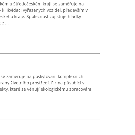
eckém a Středočeském kraji se zaměřuje na
k likvidaci vyřazených vozidel, především v
ského kraje. Společnost zajišťuje hladký
e ...
. se zaměřuje na poskytování komplexních
hrany životního prostředí. Firma působící v
ekty, které se věnují ekologickému zpracování