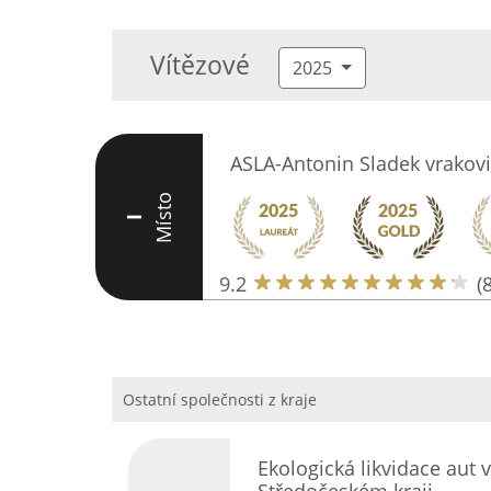
Vítězové
2025
ASLA-Antonin Sladek vrakovi
Místo
I
9.2
(
Ostatní společnosti z kraje
Ekologická likvidace aut