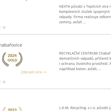
NEXTA působí v Teplicích více n
komplexních služeb spojených 
odpady. Firma realizuje odborno
zeminy, asfalt ...
abařovice
RECYKLAČNÍ CENTRUM Chabařovi
demoličních odpadů, přičemž kl
i ochranu životního prostředí.
například beton, asfalt, ...
Zobrazit více >>
L.K.M. Recycling, s.r.o. působí j