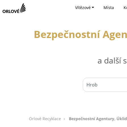
Vítězové
Místa
K
Bezpečnostní Agent
a další
Orlové Recyklace
Bezpečnostní Agentury, Úklid