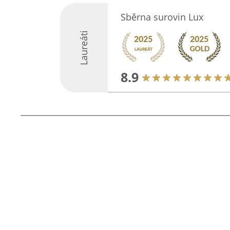
Sběrna surovin Lux
Laureáti
8.9