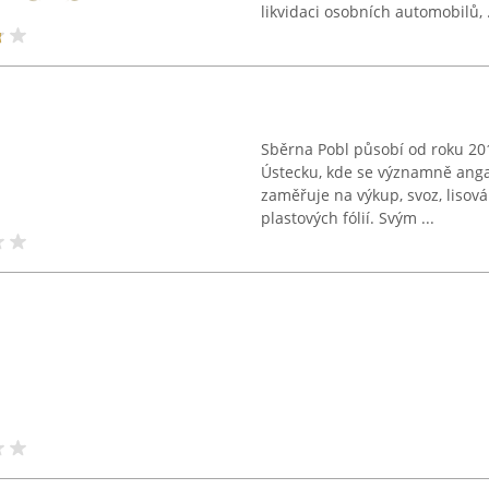
likvidaci osobních automobilů, .
Sběrna Pobl působí od roku 201
Ústecku, kde se významně angaž
zaměřuje na výkup, svoz, lisová
plastových fólií. Svým ...