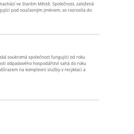
e nachází ve Starém Městě. Společnost, založená
ngující pod současným jménem, se rozrostla do
česká soukromá společnost fungující od roku
blasti odpadového hospodářství sahá do roku
 důrazem na komplexní služby v recyklaci a