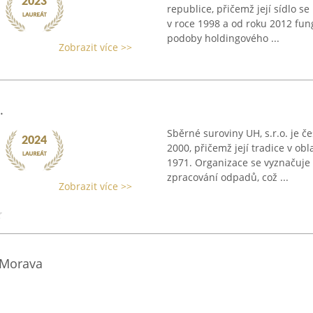
republice, přičemž její sídlo s
v roce 1998 a od roku 2012 fu
podoby holdingového ...
Zobrazit více >>
.
Sběrné suroviny UH, s.r.o. je 
2000, přičemž její tradice v o
1971. Organizace se vyznačuje
zpracování odpadů, což ...
Zobrazit více >>
 Morava