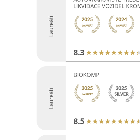
LIKVIDACE VOZIDEL KROM
Laureáti
8.3
BIOKOMP
Laureáti
8.5