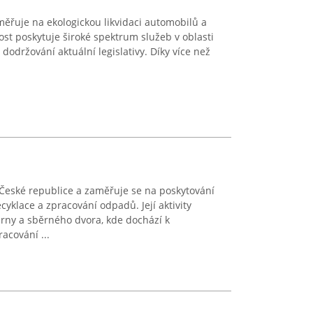
měřuje na ekologickou likvidaci automobilů a
st poskytuje široké spektrum služeb v oblasti
dodržování aktuální legislativy. Díky více než
eské republice a zaměřuje se na poskytování
cyklace a zpracování odpadů. Její aktivity
rny a sběrného dvora, kde dochází k
acování ...