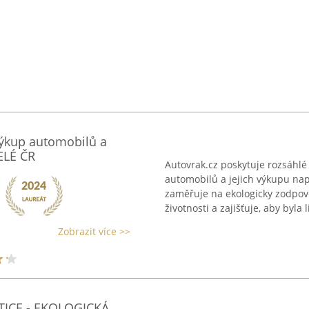
Výkup automobilů a
ELÉ ČR
Autovrak.cz poskytuje rozsáhlé 
automobilů a jejich výkupu nap
zaměřuje na ekologicky zodpově
životnosti a zajišťuje, aby byla l
Zobrazit více >>
ICE - EKOLOGICKÁ