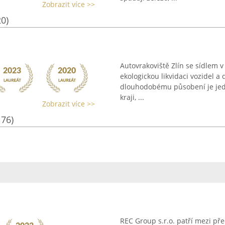
Zobrazit více >>
20)
Autovrakoviště Zlín se sídlem v
ekologickou likvidaci vozidel a
dlouhodobému působení je jedn
kraji, ...
Zobrazit více >>
176)
REC Group s.r.o. patří mezi pře