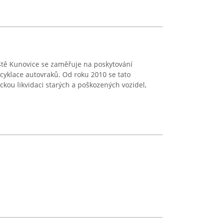
iště Kunovice se zaměřuje na poskytování
ecyklace autovraků. Od roku 2010 se tato
ckou likvidaci starých a poškozených vozidel,