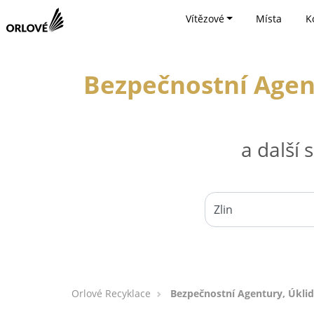
Vítězové
Místa
K
Bezpečnostní Agent
a další
Orlové Recyklace
Bezpečnostní Agentury, Úklid