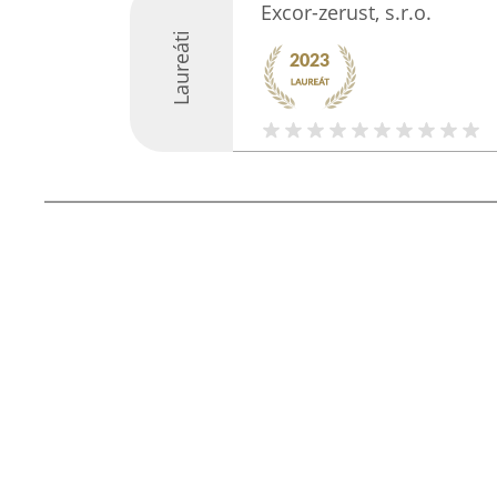
Excor-zerust, s.r.o.
Laureáti