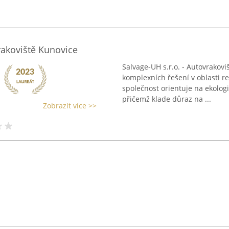
rakoviště Kunovice
Salvage-UH s.r.o. - Autovrakov
komplexních řešení v oblasti r
společnost orientuje na ekologi
přičemž klade důraz na ...
Zobrazit více >>