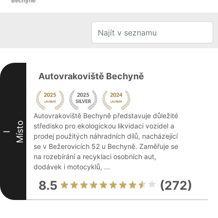
Bechyně
Autovrakoviště Bechyně
Autovrakoviště Bechyně představuje důležité
Místo
středisko pro ekologickou likvidaci vozidel a
I
prodej použitých náhradních dílů, nacházející
se v Bežerovicích 52 u Bechyně. Zaměřuje se
na rozebírání a recyklaci osobních aut,
dodávek i motocyklů, ...
8.5
(272)