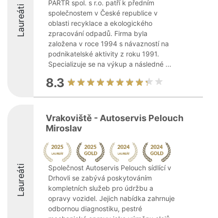
PARTR spol. s r.o. patří k předním
Laureáti
společnostem v České republice v
oblasti recyklace a ekologického
zpracování odpadů. Firma byla
založena v roce 1994 s návazností na
podnikatelské aktivity z roku 1991.
Specializuje se na výkup a následné ...
8.3
Vrakoviště - Autoservis Pelouch
Miroslav
Laureáti
Společnost Autoservis Pelouch sídlící v
Drhovli se zabývá poskytováním
kompletních služeb pro údržbu a
opravy vozidel. Jejich nabídka zahrnuje
odbornou diagnostiku, pestré