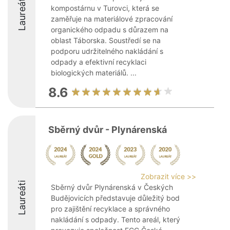
Laureáti
kompostárnu v Turovci, která se
zaměřuje na materiálové zpracování
organického odpadu s důrazem na
oblast Táborska. Soustředí se na
podporu udržitelného nakládání s
odpady a efektivní recyklaci
biologických materiálů. ...
8.6
Sběrný dvůr - Plynárenská
Zobrazit více >>
Laureáti
Sběrný dvůr Plynárenská v Českých
Budějovicích představuje důležitý bod
pro zajištění recyklace a správného
nakládání s odpady. Tento areál, který