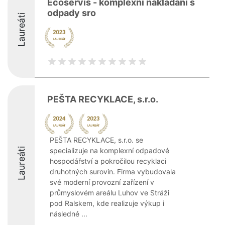
Ecoservis - komplexní nakládání s
odpady sro
Laureáti
PEŠTA RECYKLACE, s.r.o.
PEŠTA RECYKLACE, s.r.o. se
Laureáti
specializuje na komplexní odpadové
hospodářství a pokročilou recyklaci
druhotných surovin. Firma vybudovala
své moderní provozní zařízení v
průmyslovém areálu Luhov ve Stráži
pod Ralskem, kde realizuje výkup i
následné ...