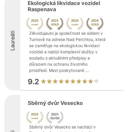
Ekologická likvidace vozidel
Raspenava
Laureáti
Zlikvidujauto je společnost se sídlem v
Turnově na adrese Nad Perchtou, která
se zaměřuje na ekologickou likvidaci
vozidel a nabízí komplexní služby v
souladu s aktuálními předpisy a
důrazem na ochranu životního
prostředí. Mezi poskytované ...
9.2
Sběrný dvůr Vesecko
Sběrný dvůr Vesecko se nachází v