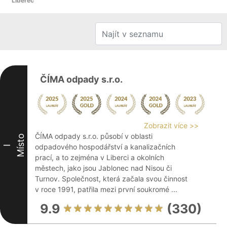
Liberec
ČÍMA odpady s.r.o.
Zobrazit více >>
ČÍMA odpady s.r.o. působí v oblasti
Místo
odpadového hospodářství a kanalizačních
I
prací, a to zejména v Liberci a okolních
městech, jako jsou Jablonec nad Nisou či
Turnov. Společnost, která začala svou činnost
v roce 1991, patřila mezi první soukromé ...
9.9
(330)