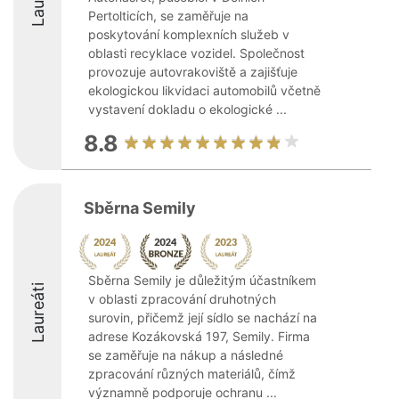
Pertolticích, se zaměřuje na
poskytování komplexních služeb v
oblasti recyklace vozidel. Společnost
provozuje autovrakoviště a zajišťuje
ekologickou likvidaci automobilů včetně
vystavení dokladu o ekologické ...
8.8
Sběrna Semily
Sběrna Semily je důležitým účastníkem
Laureáti
v oblasti zpracování druhotných
surovin, přičemž její sídlo se nachází na
adrese Kozákovská 197, Semily. Firma
se zaměřuje na nákup a následné
zpracování různých materiálů, čímž
významně podporuje ochranu ...