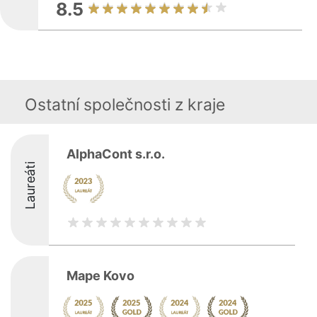
8.5
Ostatní společnosti z kraje
AlphaCont s.r.o.
Laureáti
Mape Kovo