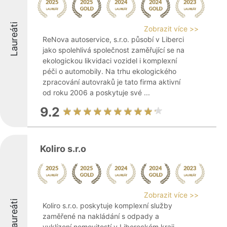
Laureáti
Zobrazit více >>
ReNova autoservice, s.r.o. působí v Liberci
jako spolehlivá společnost zaměřující se na
ekologickou likvidaci vozidel i komplexní
péči o automobily. Na trhu ekologického
zpracování autovraků je tato firma aktivní
od roku 2006 a poskytuje své ...
9.2
Koliro s.r.o
Zobrazit více >>
Laureáti
Koliro s.r.o. poskytuje komplexní služby
zaměřené na nakládání s odpady a
vyklízení nemovitostí v Libereckém kraji.