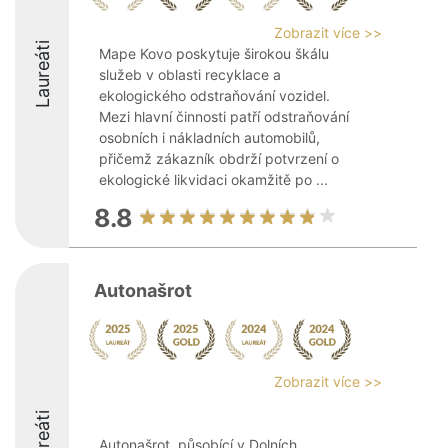
Zobrazit více >>
Laureáti
Mape Kovo poskytuje širokou škálu
služeb v oblasti recyklace a
ekologického odstraňování vozidel.
Mezi hlavní činnosti patří odstraňování
osobních i nákladních automobilů,
přičemž zákazník obdrží potvrzení o
ekologické likvidaci okamžitě po ...
8.8
Autonašrot
Zobrazit více >>
Laureáti
Autonašrot, působící v Dolních