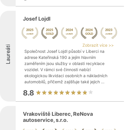
Josef Lojdl
Zobrazit více >>
Laureáti
Společnost Josef Lojdl působí v Liberci na
adrese Kateřinská 190 a jejím hlavním
zaměřením jsou služby v oblasti recyklace
vozidel. V rámci své činnosti nabízí
ekologickou likvidaci osobních a nákladních
automobilů, přičemž zajišťuje také jejich ...
8.8
Vrakoviště Liberec, ReNova
autoservice, s.r.o.