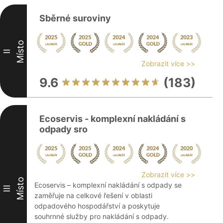
Sběrné suroviny
Místo
II
Zobrazit více >>
9.6
(183)
Ecoservis - komplexní nakládání s
odpady sro
Zobrazit více >>
Místo
Ecoservis – komplexní nakládání s odpady se
III
zaměřuje na celkové řešení v oblasti
odpadového hospodářství a poskytuje
souhrnné služby pro nakládání s odpady.