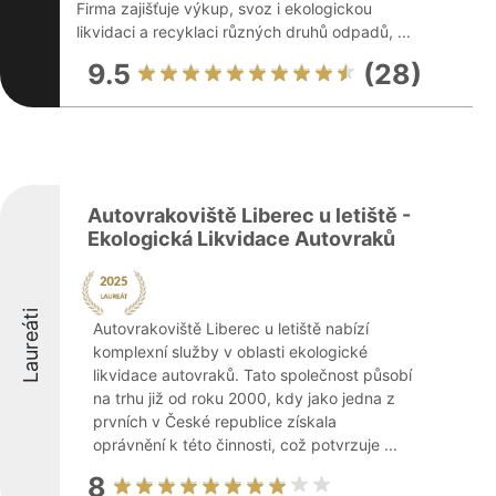
Firma zajišťuje výkup, svoz i ekologickou
likvidaci a recyklaci různých druhů odpadů, ...
9.5
(28)
Autovrakoviště Liberec u letiště -
Ekologická Likvidace Autovraků
Laureáti
Autovrakoviště Liberec u letiště nabízí
komplexní služby v oblasti ekologické
likvidace autovraků. Tato společnost působí
na trhu již od roku 2000, kdy jako jedna z
prvních v České republice získala
oprávnění k této činnosti, což potvrzuje ...
8