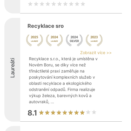
Recyklace sro
Zobrazit více >>
Recyklace s.r.o., která je umístěna v
Laureáti
Novém Boru, se díky více než
třináctileté praxi zaměřuje na
poskytování komplexních služeb v
oblasti recyklace a ekologického
odstranění odpadů. Firma realizuje
výkup železa, barevných kovů a
autovraků, ...
8.1