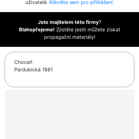
uživatelé.
Klikněte sem pro přihlášení.
Jste majitelem této firmy
?
Blahopřejeme!
Zjistěte jestli můžete získat
propagační materiály!
Choceň
Pardubická 1881