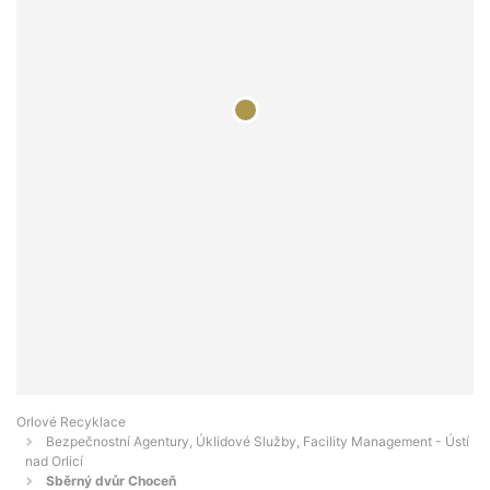
Orlové Recyklace
Bezpečnostní Agentury, Úklidové Služby, Facility Management - Ústí
nad Orlicí
Sběrný dvůr Choceň