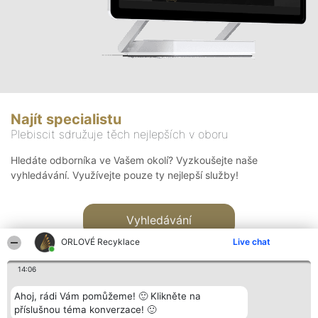
Najít specialistu
Plebiscit sdružuje těch nejlepších v oboru
Hledáte odborníka ve Vašem okolí? Vyzkoušejte naše
vyhledávání. Využívejte pouze ty nejlepší služby!
Vyhledávání
ORLOVÉ Recyklace
Live chat
14:06
Ahoj, rádi Vám pomůžeme! 🙂 Klikněte na
příslušnou téma konverzace! 🙂