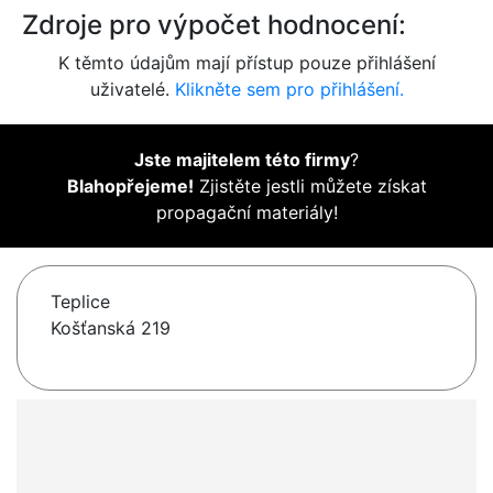
Zdroje pro výpočet hodnocení:
K těmto údajům mají přístup pouze přihlášení
uživatelé.
Klikněte sem pro přihlášení.
Jste majitelem této firmy
?
Blahopřejeme!
Zjistěte jestli můžete získat
propagační materiály!
Teplice
Košťanská 219