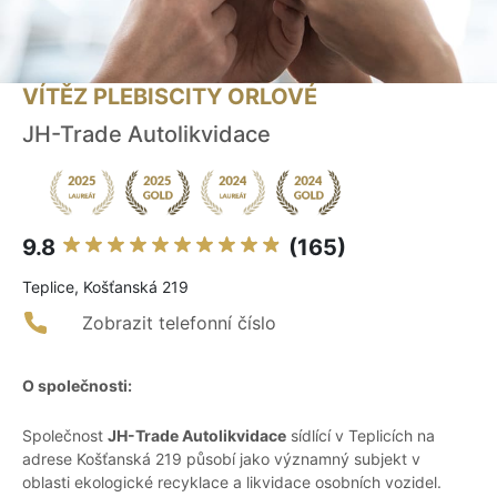
VÍTĚZ PLEBISCITY ORLOVÉ
JH-Trade Autolikvidace
9.8
(165)
Teplice, Košťanská 219
Zobrazit telefonní číslo
O společnosti:
Společnost
JH-Trade Autolikvidace
sídlící v Teplicích na
adrese Košťanská 219 působí jako významný subjekt v
oblasti ekologické recyklace a likvidace osobních vozidel.