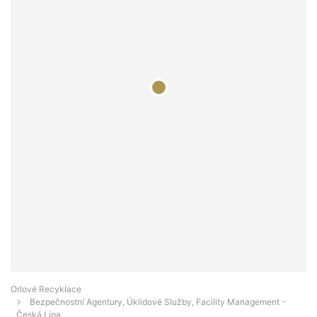
Orlové Recyklace
Bezpečnostní Agentury, Úklidové Služby, Facility Management -
Česká Lípa