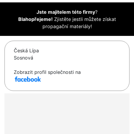
Jste majitelem této firmy
?
Blahopřejeme!
Zjistěte jestli můžete získat
propagační materiály!
Česká Lípa
Sosnová
Zobrazit profil společnosti na