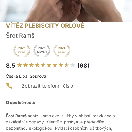
VÍTĚZ PLEBISCITY ORLOVÉ
Šrot Ramš
8.5
(68)
Česká Lípa, Sosnová
Zobrazit telefonní číslo
O společnosti:
Šrot Ramš
nabízí komplexní služby v oblasti recyklace a
nakládání s odpady. Klientům poskytuje především
bezplatnou ekologickou likvidaci osobních, užitkových,