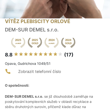
VÍTĚZ PLEBISCITY ORLOVÉ
DEM-SUR DEMEL s.r.o.
8.8
(17)
Opava, Gudrichova 1049/51
Zobrazit telefonní číslo
O společnosti:
DEM-SUR DEMEL s.r.o.
se již dlouhodobě zaměřuje na
poskytování komplexních služeb v oblasti recyklace a
sběru druhotných surovin, přičemž klade důraz na