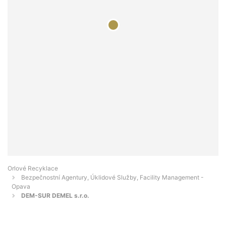
Orlové Recyklace
Bezpečnostní Agentury, Úklidové Služby, Facility Management -
Opava
DEM-SUR DEMEL s.r.o.