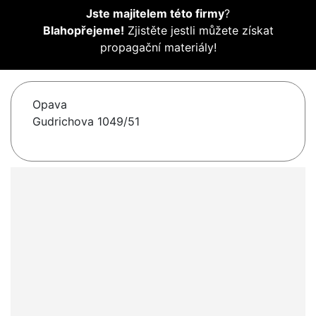
Jste majitelem této firmy
?
Blahopřejeme!
Zjistěte jestli můžete získat
propagační materiály!
Opava
Gudrichova 1049/51