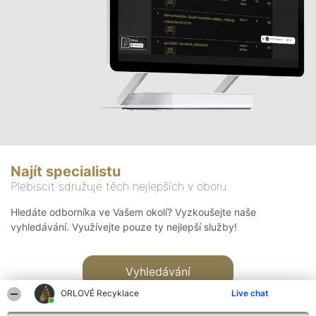
Najít specialistu
Plebiscit sdružuje těch nejlepších v oboru
Hledáte odborníka ve Vašem okolí? Vyzkoušejte naše
vyhledávání. Využívejte pouze ty nejlepší služby!
Vyhledávání
ORLOVÉ Recyklace
Live chat