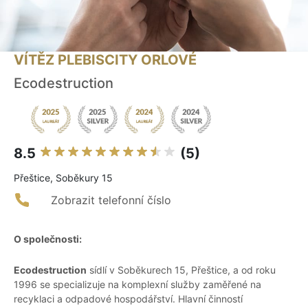
VÍTĚZ PLEBISCITY ORLOVÉ
Ecodestruction
8.5
(5)
Přeštice, Soběkury 15
Zobrazit telefonní číslo
O společnosti:
Ecodestruction
sídlí v Soběkurech 15, Přeštice, a od roku
1996 se specializuje na komplexní služby zaměřené na
recyklaci a odpadové hospodářství. Hlavní činností