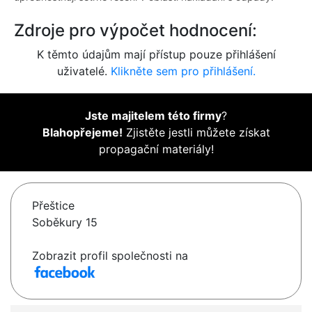
Zdroje pro výpočet hodnocení:
K těmto údajům mají přístup pouze přihlášení
uživatelé.
Klikněte sem pro přihlášení.
Jste majitelem této firmy
?
Blahopřejeme!
Zjistěte jestli můžete získat
propagační materiály!
Přeštice
Soběkury 15
Zobrazit profil společnosti na