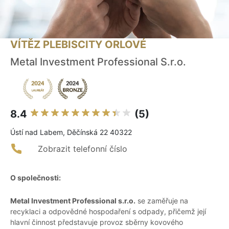
VÍTĚZ PLEBISCITY ORLOVÉ
Metal Investment Professional S.r.o.
8.4
(5)
Ústí nad Labem, Děčínská 22 40322
Zobrazit telefonní číslo
O společnosti:
Metal Investment Professional s.r.o.
se zaměřuje na
recyklaci a odpovědné hospodaření s odpady, přičemž její
hlavní činnost představuje provoz sběrny kovového