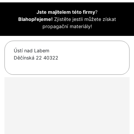
Jste majitelem této firmy
?
Blahopřejeme!
Zjistěte jestli můžete získat
propagační materiály!
Ústí nad Labem
Děčínská 22 40322