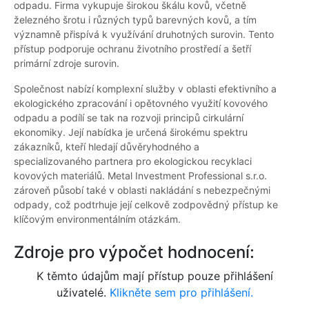
odpadu. Firma vykupuje širokou škálu kovů, včetně
železného šrotu i různých typů barevných kovů, a tím
významně přispívá k využívání druhotných surovin. Tento
přístup podporuje ochranu životního prostředí a šetří
primární zdroje surovin.
Společnost nabízí komplexní služby v oblasti efektivního a
ekologického zpracování i opětovného využití kovového
odpadu a podílí se tak na rozvoji principů cirkulární
ekonomiky. Její nabídka je určená širokému spektru
zákazníků, kteří hledají důvěryhodného a
specializovaného partnera pro ekologickou recyklaci
kovových materiálů. Metal Investment Professional s.r.o.
zároveň působí také v oblasti nakládání s nebezpečnými
odpady, což podtrhuje její celkově zodpovědný přístup ke
klíčovým environmentálním otázkám.
Zdroje pro výpočet hodnocení:
K těmto údajům mají přístup pouze přihlášení
uživatelé.
Klikněte sem pro přihlášení.