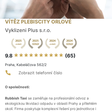
VÍTĚZ PLEBISCITY ORLOVÉ
Vyklizeni Plus s.r.o.
9.8
(65)
Praha, Kabeláčova 562/2
Zobrazit telefonní číslo
O společnosti:
Rubbish Taxi
se zaměřuje na profesionální odvoz a
ekologickou likvidaci odpadu v oblasti Prahy a přilehlém
okolí. Firma poskytuje komplexní řešení pro jednotlivce i