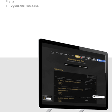
Praha
Vyklizeni Plus s.r.o.