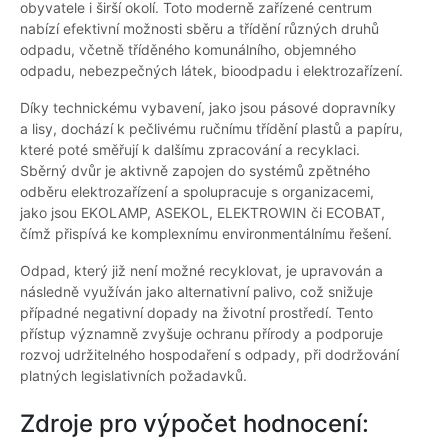
obyvatele i širší okolí. Toto moderně zařízené centrum
nabízí efektivní možnosti sběru a třídění různých druhů
odpadu, včetně tříděného komunálního, objemného
odpadu, nebezpečných látek, bioodpadu i elektrozařízení.
Díky technickému vybavení, jako jsou pásové dopravníky
a lisy, dochází k pečlivému ručnímu třídění plastů a papíru,
které poté směřují k dalšímu zpracování a recyklaci.
Sběrný dvůr je aktivně zapojen do systémů zpětného
odběru elektrozařízení a spolupracuje s organizacemi,
jako jsou EKOLAMP, ASEKOL, ELEKTROWIN či ECOBAT,
čímž přispívá ke komplexnímu environmentálnímu řešení.
Odpad, který již není možné recyklovat, je upravován a
následně využíván jako alternativní palivo, což snižuje
případné negativní dopady na životní prostředí. Tento
přístup významně zvyšuje ochranu přírody a podporuje
rozvoj udržitelného hospodaření s odpady, při dodržování
platných legislativních požadavků.
Zdroje pro výpočet hodnocení: