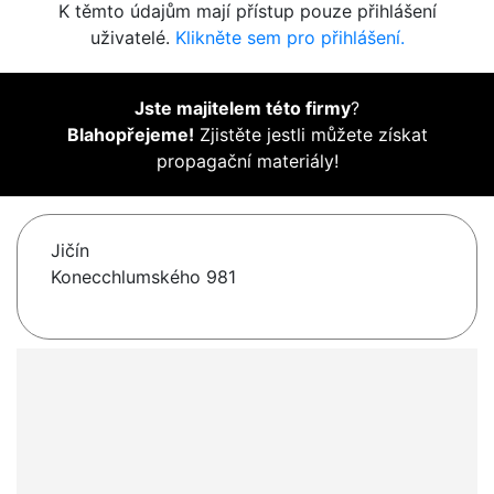
K těmto údajům mají přístup pouze přihlášení
uživatelé.
Klikněte sem pro přihlášení.
Jste majitelem této firmy
?
Blahopřejeme!
Zjistěte jestli můžete získat
propagační materiály!
Jičín
Konecchlumského 981