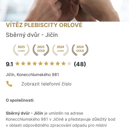
VÍTĚZ PLEBISCITY ORLOVÉ
Sběrný dvůr - Jičín
9.1
(48)
Jičín, Konecchlumského 981
Zobrazit telefonní číslo
O společnosti:
Sběrný dvůr - Jičín
je umístěn na adrese
Konecchlumského 981 v Jičíně a představuje důležitý bod
v oblasti odpovědného zpracování odpadu pro místní