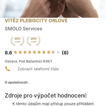
VÍTĚZ PLEBISCITY ORLOVÉ
SMOLO Services
8.6
(8)
Ostrava, Pod Bažantnicí 636/1
Zobrazit telefonní číslo
O společnosti:
Zdroje pro výpočet hodnocení:
K těmto údajům mají přístup pouze přihlášení