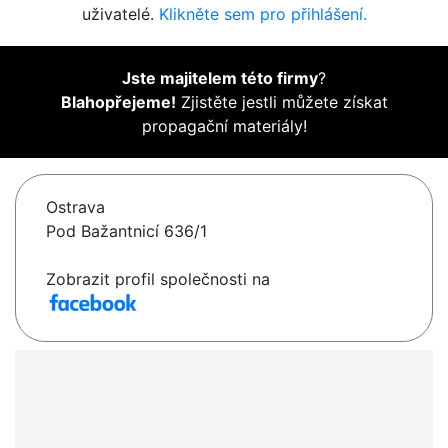
uživatelé.
Klikněte sem pro přihlášení.
Jste majitelem této firmy
?
Blahopřejeme!
Zjistěte jestli můžete získat
propagační materiály!
Ostrava
Pod Bažantnicí 636/1
Zobrazit profil společnosti na