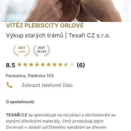
VÍTĚZ PLEBISCITY ORLOVÉ
Výkup starých trámů | Tesaři CZ s.r.o.
8.5
(6)
Pardubice, Platěnice 103
Zobrazit telefonní číslo
O společnosti:
TESAŘI CZ
se specializuje na recyklaci a obchodování se
starými dřevěnými materiály, čímž prodlužuje jejich
životnost v oblasti udržitelného nakládání se dřevem