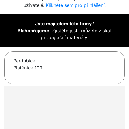
uživatelé.
Klikněte sem pro přihlášení.
Jste majitelem této firmy
?
Blahopřejeme!
Zjistěte jestli můžete získat
propagační materiály!
Pardubice
Platěnice 103