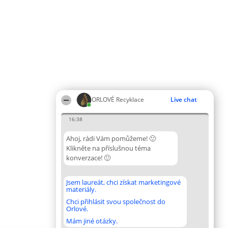
ORLOVÉ Recyklace
Live chat
16:38
Ahoj, rádi Vám pomůžeme! 🙂
Klikněte na příslušnou téma
konverzace! 🙂
Jsem laureát, chci získat marketingové
materiály.
Chci přihlásit svou společnost do
Orlové.
Mám jiné otázky.