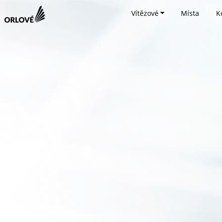
Vítězové
Místa
K