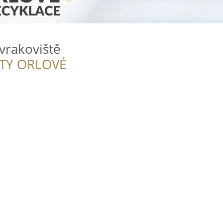
vrakoviště
ITY ORLOVÉ