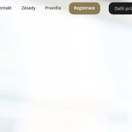
ontakt
Zásady
Pravidla
Registrace
Další pr