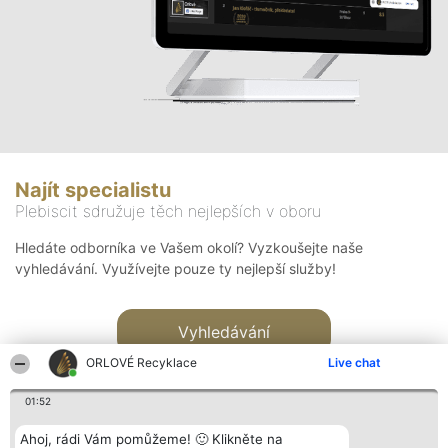
Najít specialistu
Plebiscit sdružuje těch nejlepších v oboru
Hledáte odborníka ve Vašem okolí? Vyzkoušejte naše
vyhledávání. Využívejte pouze ty nejlepší služby!
Vyhledávání
ORLOVÉ Recyklace
Live chat
01:52
Ahoj, rádi Vám pomůžeme! 🙂 Klikněte na