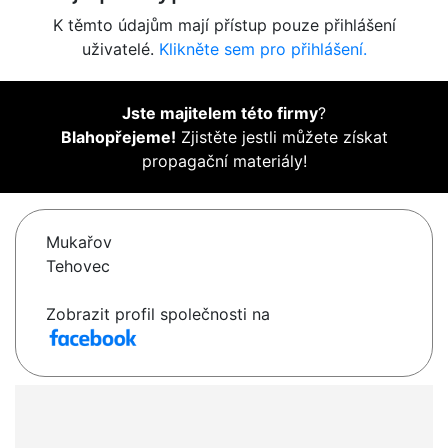
K těmto údajům mají přístup pouze přihlášení
uživatelé.
Klikněte sem pro přihlášení.
Jste majitelem této firmy
?
Blahopřejeme!
Zjistěte jestli můžete získat
propagační materiály!
Mukařov
Tehovec
Zobrazit profil společnosti na