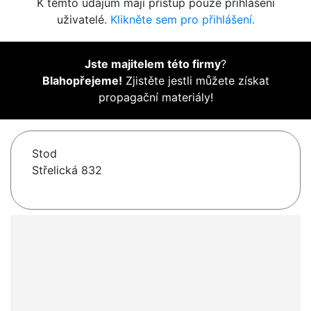
K těmto údajům mají přístup pouze přihlášení
uživatelé.
Klikněte sem pro přihlášení.
Jste majitelem této firmy
?
Blahopřejeme!
Zjistěte jestli můžete získat
propagační materiály!
Stod
Střelická 832