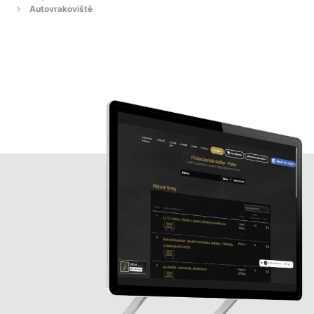
Autovrakoviště