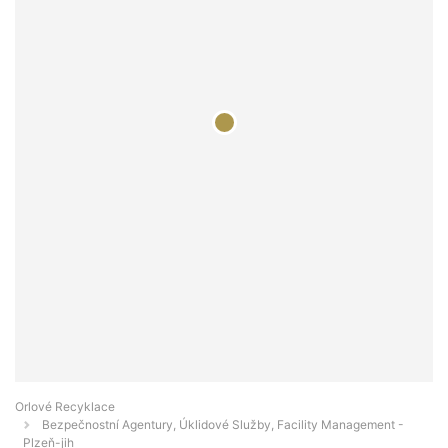
Orlové Recyklace
Bezpečnostní Agentury, Úklidové Služby, Facility Management -
Plzeň-jih