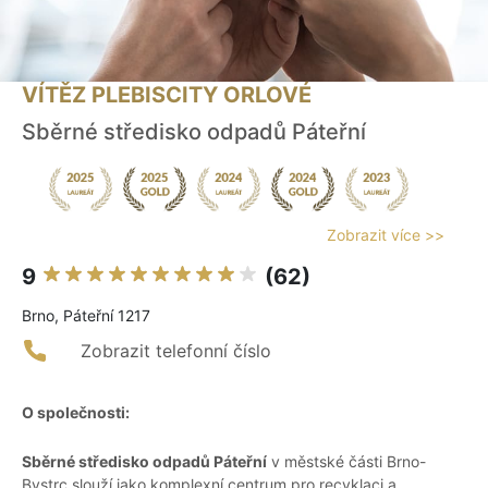
VÍTĚZ PLEBISCITY ORLOVÉ
Sběrné středisko odpadů Páteřní
Zobrazit více >>
9
(62)
Brno, Páteřní 1217
Zobrazit telefonní číslo
O společnosti:
Sběrné středisko odpadů Páteřní
v městské části Brno-
Bystrc slouží jako komplexní centrum pro recyklaci a