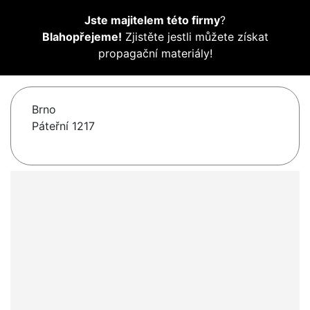
Jste majitelem této firmy
?
Blahopřejeme!
Zjistěte jestli můžete získat
propagační materiály!
Brno
Páteřní 1217