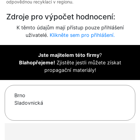
odpovědnou recyklaci v regionu.
Zdroje pro výpočet hodnocení:
K těmto údajům mají přístup pouze přihlášení
uživatelé.
Klikněte sem pro přihlášení.
Jste majitelem této firmy
?
Blahopřejeme!
Zjistěte jestli můžete získat
propagační materiály!
Brno
Sladovnická