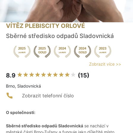
VÍTĚZ PLEBISCITY ORLOVÉ
Sběrné středisko odpadů Sladovnická
Zobrazit více >>
8.9
(15)
Brno, Sladovnická
Zobrazit telefonní číslo
O společnosti:
Sběrné středisko odpadů Sladovnická
se nachází v
městské části Brno-Tuřany a funguje jako důležité místo