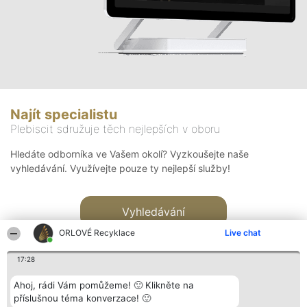
Najít specialistu
Plebiscit sdružuje těch nejlepších v oboru
Hledáte odborníka ve Vašem okolí? Vyzkoušejte naše
vyhledávání. Využívejte pouze ty nejlepší služby!
Vyhledávání
ORLOVÉ Recyklace
Live chat
17:28
Ahoj, rádi Vám pomůžeme! 🙂 Klikněte na
příslušnou téma konverzace! 🙂