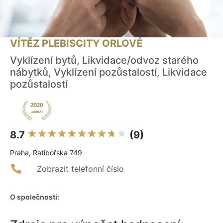
VÍTĚZ PLEBISCITY ORLOVÉ
Vyklízení bytů, Likvidace/odvoz starého
nábytků, Vyklízení pozůstalostí, Likvidace
pozůstalostí
8.7
(9)
Praha, Ratibořská 749
Zobrazit telefonní číslo
O společnosti: