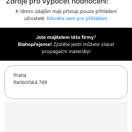
Zdroje pro výpočet hodnocení:
K těmto údajům mají přístup pouze přihlášení
uživatelé.
Klikněte sem pro přihlášení.
Jste majitelem této firmy
?
Blahopřejeme!
Zjistěte jestli můžete získat
propagační materiály!
Praha
Ratibořská 749