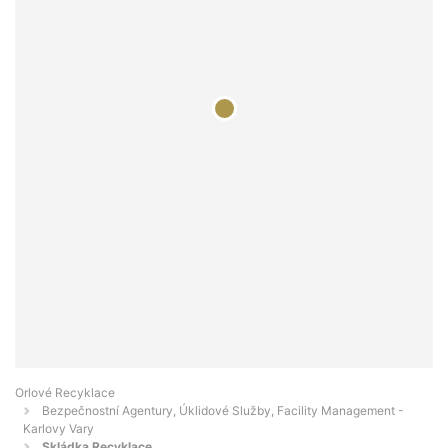
Orlové Recyklace
Bezpečnostní Agentury, Úklidové Služby, Facility Management -
Karlovy Vary
Skládka Recyklace