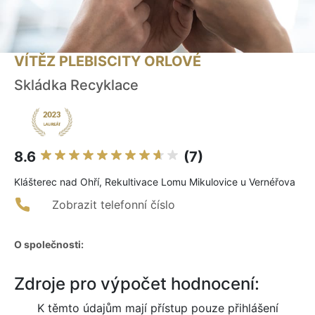
VÍTĚZ PLEBISCITY ORLOVÉ
Skládka Recyklace
8.6
(7)
Klášterec nad Ohří, Rekultivace Lomu Mikulovice u Vernéřova
Zobrazit telefonní číslo
O společnosti:
Zdroje pro výpočet hodnocení:
K těmto údajům mají přístup pouze přihlášení