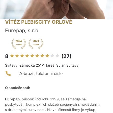
VÍTĚZ PLEBISCITY ORLOVÉ
Eurepap, s.r.o.
8
(27)
Svitavy, Zámecká 251/1 (areál Sylan Svitavy
Zobrazit telefonní číslo
O společnosti:
Eurepap
, působící od roku 1999, se zaměřuje na
poskytování komplexních služeb spojených s nakládáním
s druhotnými surovinami. Hlavní činností firmy je výkup,