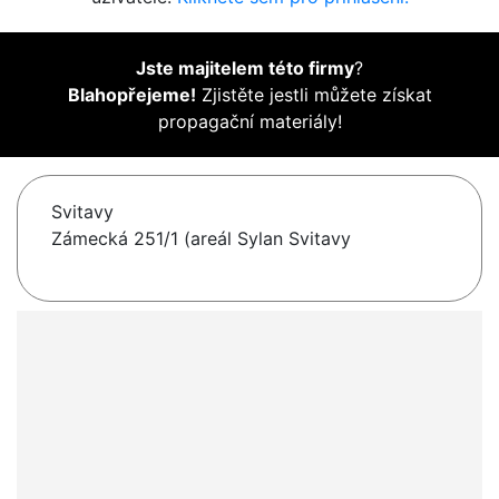
Jste majitelem této firmy
?
Blahopřejeme!
Zjistěte jestli můžete získat
propagační materiály!
Svitavy
Zámecká 251/1 (areál Sylan Svitavy