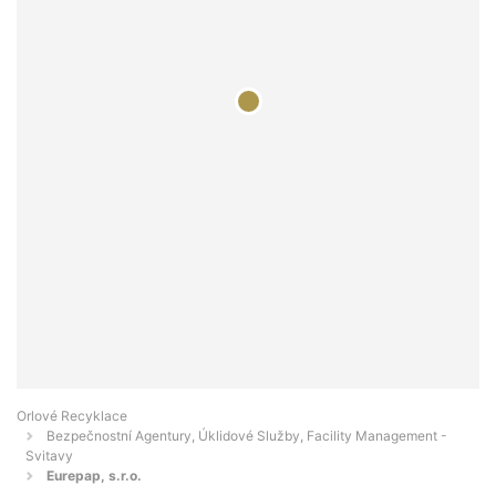
Orlové Recyklace
Bezpečnostní Agentury, Úklidové Služby, Facility Management -
Svitavy
Eurepap, s.r.o.