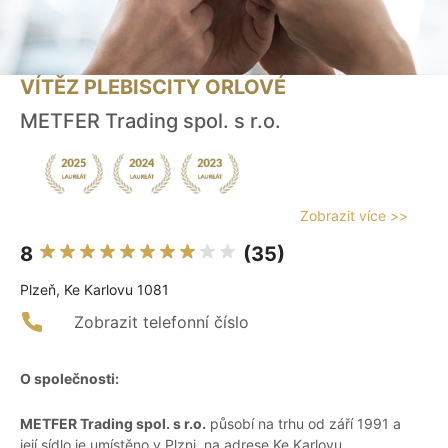
VÍTĚZ PLEBISCITY ORLOVÉ
METFER Trading spol. s r.o.
Zobrazit více >>
8
(35)
Plzeň, Ke Karlovu 1081
Zobrazit telefonní číslo
O společnosti:
METFER Trading spol. s r.o.
působí na trhu od září 1991 a
její sídlo je umístěno v Plzni, na adrese Ke Karlovu