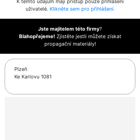
K těmto údajům mají přístup pouze přihlášení
uživatelé.
Klikněte sem pro přihlášení.
Jste majitelem této firmy
?
Blahopřejeme!
Zjistěte jestli můžete získat
propagační materiály!
Plzeň
Ke Karlovu 1081