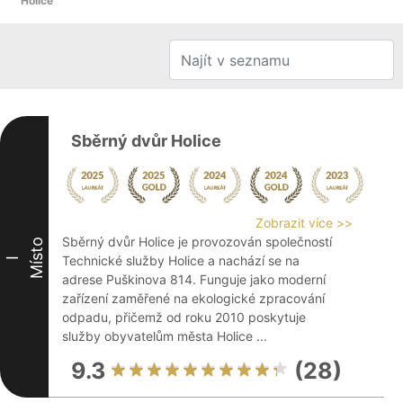
Holice
Sběrný dvůr Holice
Zobrazit více >>
Sběrný dvůr Holice je provozován společností
Místo
Technické služby Holice a nachází se na
I
adrese Puškinova 814. Funguje jako moderní
zařízení zaměřené na ekologické zpracování
odpadu, přičemž od roku 2010 poskytuje
služby obyvatelům města Holice ...
9.3
(28)