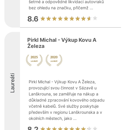
šetrné a odpovědné likvidaci autovraků
bez ohledu na značku, přičemž ...
8.6
Pirkl Michal - Výkup Kovu A
Železa
Laureáti
Pirkl Michal - Výkup Kovu A Železa,
provozující svou činnost v Sázavě u
Lanškrouna, se zaměřuje na nákup a
důkladné zpracování kovového odpadu
včetně kabelů. Své služby poskytuje
především v regionu Lanškrounska a v
okolních městech, jako ...
8.2