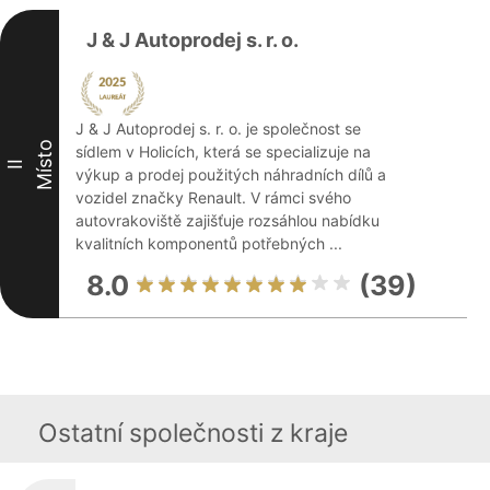
J & J Autoprodej s. r. o.
J & J Autoprodej s. r. o. je společnost se
Místo
sídlem v Holicích, která se specializuje na
II
výkup a prodej použitých náhradních dílů a
vozidel značky Renault. V rámci svého
autovrakoviště zajišťuje rozsáhlou nabídku
kvalitních komponentů potřebných ...
8.0
(39)
Ostatní společnosti z kraje