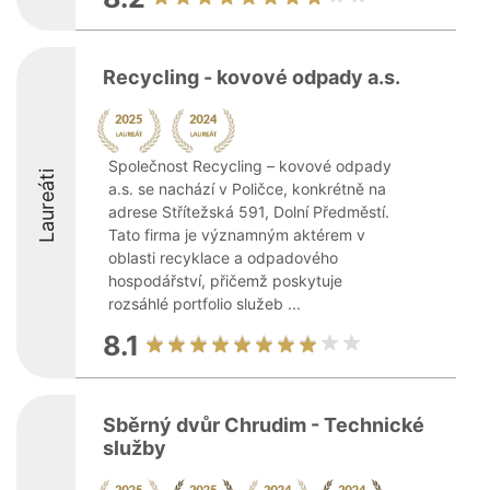
Recycling - kovové odpady a.s.
Společnost Recycling – kovové odpady
Laureáti
a.s. se nachází v Poličce, konkrétně na
adrese Střítežská 591, Dolní Předměstí.
Tato firma je významným aktérem v
oblasti recyklace a odpadového
hospodářství, přičemž poskytuje
rozsáhlé portfolio služeb ...
8.1
Sběrný dvůr Chrudim - Technické
služby