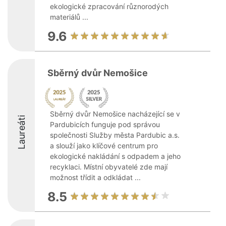
ekologické zpracování různorodých
materiálů ...
9.6
Sběrný dvůr Nemošice
Sběrný dvůr Nemošice nacházející se v
Laureáti
Pardubicích funguje pod správou
společnosti Služby města Pardubic a.s.
a slouží jako klíčové centrum pro
ekologické nakládání s odpadem a jeho
recyklaci. Místní obyvatelé zde mají
možnost třídit a odkládat ...
8.5