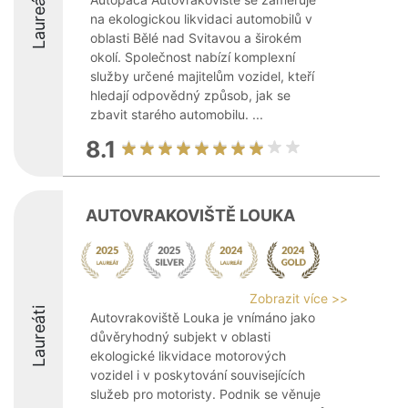
Laureáti
na ekologickou likvidaci automobilů v
oblasti Bělé nad Svitavou a širokém
okolí. Společnost nabízí komplexní
služby určené majitelům vozidel, kteří
hledají odpovědný způsob, jak se
zbavit starého automobilu. ...
8.1
AUTOVRAKOVIŠTĚ LOUKA
Zobrazit více >>
Laureáti
Autovrakoviště Louka je vnímáno jako
důvěryhodný subjekt v oblasti
ekologické likvidace motorových
vozidel i v poskytování souvisejících
služeb pro motoristy. Podnik se věnuje