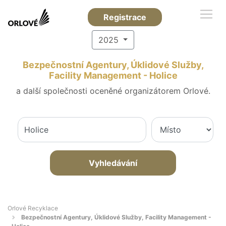
Registrace
2025
Bezpečnostní Agentury, Úklidové Služby,
Facility Management - Holice
a další společnosti oceněné organizátorem Orlové.
Vyhledávání
Orlové Recyklace
Bezpečnostní Agentury, Úklidové Služby, Facility Management -