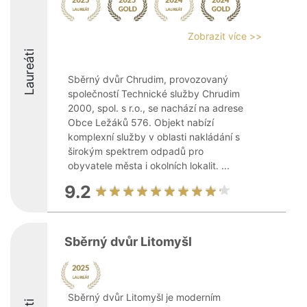
Zobrazit více >>
Laureáti
Sběrný dvůr Chrudim, provozovaný
společností Technické služby Chrudim
2000, spol. s r.o., se nachází na adrese
Obce Ležáků 576. Objekt nabízí
komplexní služby v oblasti nakládání s
širokým spektrem odpadů pro
obyvatele města i okolních lokalit. ...
9.2
Sběrný dvůr Litomyšl
Sběrný dvůr Litomyšl je moderním