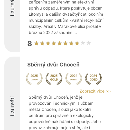
Laureáti
zařízením zaměřeným na efektivní
správu odpadu, které poskytuje obcím
Litomyšl a dalším dvaačtyřiceti okolním
municipálním celkům kvalitní recyklační
služby. Areál v Mařákově ulici prošel v
březnu 2022 zásadním ...
8
Sběrný dvůr Choceň
Zobrazit více >>
Sběrný dvůr Choceň, jenž je
Laureáti
provozován Technickými službami
města Choceň, slouží jako lokální
centrum pro správné a ekologicky
odpovědné nakládání s odpady. Jeho
provoz zahrnuje nejen sběr, ale i