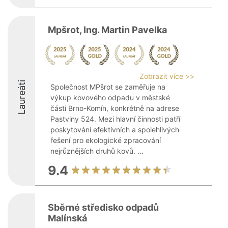
Mpšrot, Ing. Martin Pavelka
Zobrazit více >>
Laureáti
Společnost MPšrot se zaměřuje na
výkup kovového odpadu v městské
části Brno-Komín, konkrétně na adrese
Pastviny 524. Mezi hlavní činnosti patří
poskytování efektivních a spolehlivých
řešení pro ekologické zpracování
nejrůznějších druhů kovů. ...
9.4
Sběrné středisko odpadů
Malínská