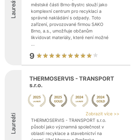
Laureáti
městské části Brno-Bystrc slouží jako
komplexní centrum pro recyklaci a
správné nakládání s odpady. Toto
zařízení, provozované firmou SAKO
Brno, a.s., umožňuje občanům
likvidovat materiály, které není možné
...
9
THERMOSERVIS - TRANSPORT
s.r.o.
Zobrazit více >>
Laureáti
THERMOSERVIS - TRANSPORT s.r.o.
působí jako významná společnost v
oblasti recyklace a stavebnictví na
území Jižní Moravy a Brněnska,