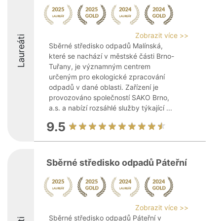
Zobrazit více >>
Laureáti
Sběrné středisko odpadů Malínská,
které se nachází v městské části Brno-
Tuřany, je významným centrem
určeným pro ekologické zpracování
odpadů v dané oblasti. Zařízení je
provozováno společností SAKO Brno,
a.s. a nabízí rozsáhlé služby týkající ...
9.5
Sběrné středisko odpadů Páteřní
Zobrazit více >>
Sběrné středisko odpadů Páteřní v