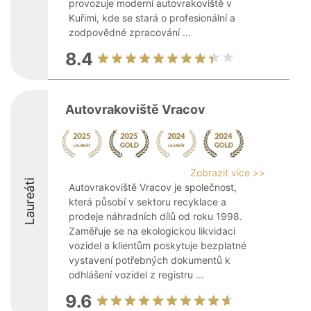
provozuje moderní autovrakoviště v
Kuřimi, kde se stará o profesionální a
zodpovědné zpracování ...
8.4
Autovrakoviště Vracov
Zobrazit více >>
Laureáti
Autovrakoviště Vracov je společnost,
která působí v sektoru recyklace a
prodeje náhradních dílů od roku 1998.
Zaměřuje se na ekologickou likvidaci
vozidel a klientům poskytuje bezplatné
vystavení potřebných dokumentů k
odhlášení vozidel z registru ...
9.6