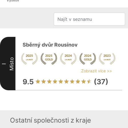
Vyškov
Sběrný dvůr Rousínov
Místo
I
Zobrazit více >>
9.5
(37)
Ostatní společnosti z kraje