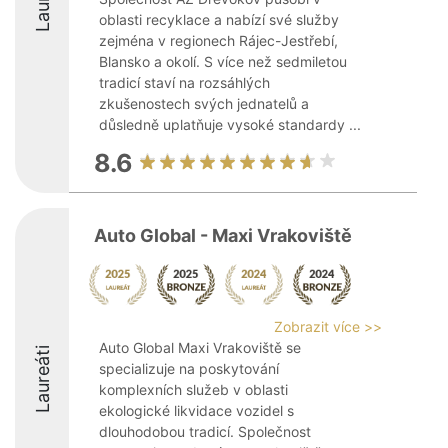
oblasti recyklace a nabízí své služby
zejména v regionech Rájec-Jestřebí,
Blansko a okolí. S více než sedmiletou
tradicí staví na rozsáhlých
zkušenostech svých jednatelů a
důsledně uplatňuje vysoké standardy ...
8.6
Auto Global - Maxi Vrakoviště
Zobrazit více >>
Auto Global Maxi Vrakoviště se
Laureáti
specializuje na poskytování
komplexních služeb v oblasti
ekologické likvidace vozidel s
dlouhodobou tradicí. Společnost