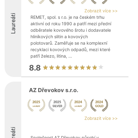
Zobrazit více >>
Laureáti
REMET, spol. s r.o. je na českém trhu
aktivní od roku 1990 a patří mezi přední
odběratele kovového šrotu i dodavatele
hliníkových slitin a kovových
polotovarů. Zaměřuje se na komplexní
recyklaci kovových odpadů, mezi které
patří železo, litina, ...
8.8
AZ Dřevokov s.r.o.
Zobrazit více >>
Laureáti
Společnost AZ Dřevokov působí v