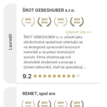
ŠROT GEBESHUBER s.r.o.
Zobrazit více >>
Laureáti
ŠROT GEBESHUBER s.r.o. působí jako
důvěryhodná společnost orientující se
na ekologické zpracování kovových
materiálů a recyklaci druhotných
surovin. Firma zhodnocuje své
dlouholeté zkušenosti a pracuje s
týmem odborníků, kteří se specializují ...
9.2
REMET, spol sro