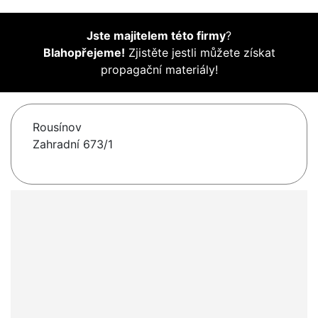
Jste majitelem této firmy
?
Blahopřejeme!
Zjistěte jestli můžete získat
propagační materiály!
Rousínov
Zahradní 673/1