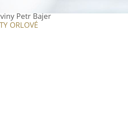
iny Petr Bajer
ITY ORLOVÉ