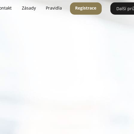
ontakt
Zásady
Pravidla
Registrace
Další pr