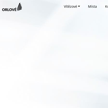
Vítězové
Místa
K